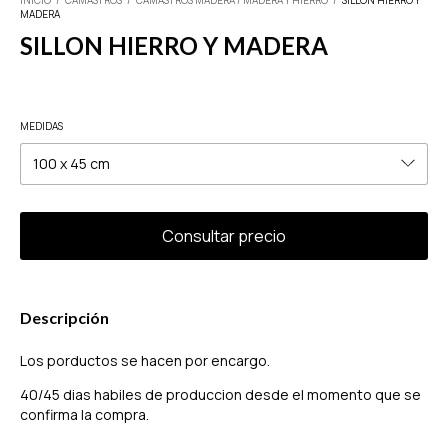
INICIO
/
CAMASTROS
/
CAMASTROS MADERA / MADERA Y HIERRO
/
SILLON HIERRO Y
MADERA
SILLON HIERRO Y MADERA
MEDIDAS
Descripción
Los porductos se hacen por encargo.
40/45 dias habiles de produccion desde el momento que se
confirma la compra.