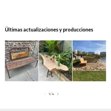
Últimas actualizaciones y producciones
1
/
4