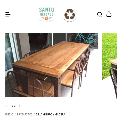
1
/
2
INICIO
/
PRODUCTOS
/
SILLA HIERRO Y MADERA