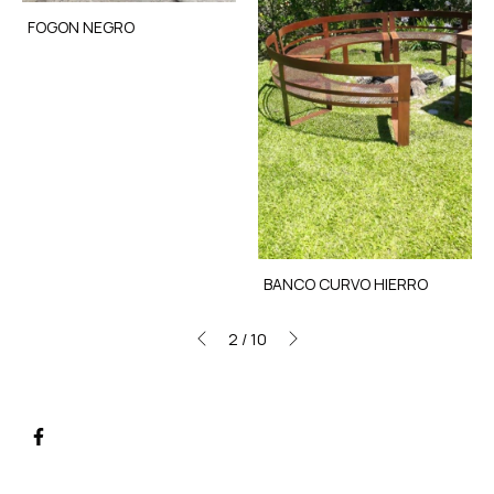
FOGON NEGRO
BANCO CURVO HIERRO
2
/
10