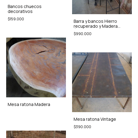
Bancos chuecos
decorativos
$159.000
Barra y bancos Hierro
recuperado y Madera
Álamo
$990.000
Mesa ratona Madera
Mesa ratona Vintage
$390.000